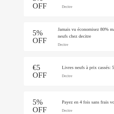
OFF
Decitre
Jamais vu économisez 80% max
5%
neufs chez decitre
OFF
Decitre
€5
Livres neufs à prix cassés: 
OFF
Decitre
5%
Payez en 4 fois sans frais v
OFF
Decitre