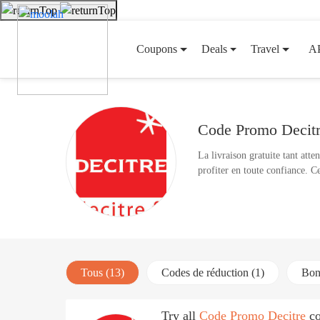
Coupons
Deals
Travel
A
Code Promo Decit
La livraison gratuite tant att
profiter en toute confiance. 
Tous (13)
Codes de réduction (1)
Bon
Try all
Code Promo Decitre
co