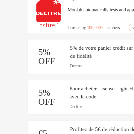
Moolah automatically tests and appl
Trusted by
100,000+
members
5% de votre panier crédit su
5%
de fidélité
OFF
Decitre
Pour acheter Liseuse Light H
5%
avec le code
OFF
Decitre
Profitez de 5€ de réduction d
€5