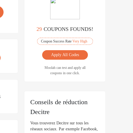
29
COUPONS FOUNDS!
Coupon Success Rate
Very High
Apply All Codes
Moolah can test and apply all
coupons in one click.
4
Conseils de réduction
Decitre
Vous trouverez Decitre sur tous les
réseaux sociaux. Par exemple Facebook,