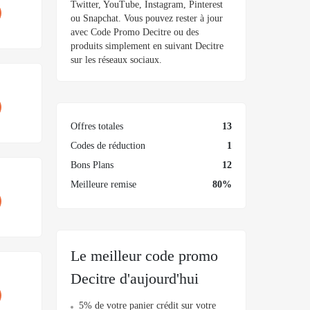
Twitter, YouTube, Instagram, Pinterest
ou Snapchat. Vous pouvez rester à jour
avec Code Promo Decitre ou des
produits simplement en suivant Decitre
sur les réseaux sociaux.
Offres totales
13
Codes de réduction
1
Bons Plans
12
Meilleure remise
80%
Le meilleur code promo
Decitre d'aujourd'hui
5% de votre panier crédit sur votre