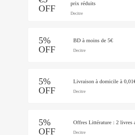
prix réduits
OFF
Decitre
5%
BD à moins de 5€
OFF
Decitre
5%
Livraison à domicile à 0,01
OFF
Decitre
5%
Offres Littérature : 2 livres 
OFF
Decitre