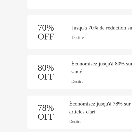
70%
Jusqu'à 70% de réduction sur
OFF
Decitre
Économisez jusqu'à 80% sur l
80%
santé
OFF
Decitre
Économisez jusqu'à 78% sur l
78%
articles d'art
OFF
Decitre