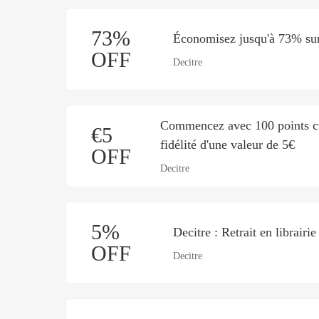
73%
Économisez jusqu'à 73% sur 
OFF
Decitre
Commencez avec 100 points c
€5
fidélité d'une valeur de 5€
OFF
Decitre
5%
Decitre : Retrait en librairi
OFF
Decitre