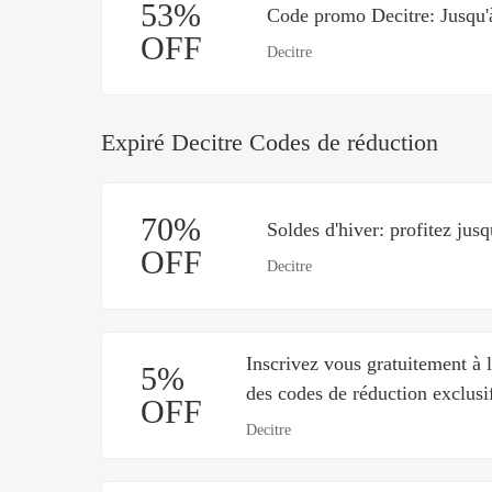
53%
Code promo Decitre: Jusqu'à
OFF
Decitre
Expiré Decitre Codes de réduction
70%
Soldes d'hiver: profitez jus
OFF
Decitre
Inscrivez vous gratuitement à 
5%
des codes de réduction exclusi
OFF
Decitre