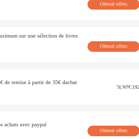
Obtenir offres
imum sur une sélection de livres
Obtenir offres
5€ de remise à partir de 35€ dachat
5LNPC19
'
Obtenir le code
os achats avec paypal
Obtenir offres