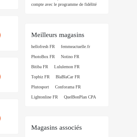
compte avec le programme de fidélité
Meilleurs magasins
hellofresh FR
femmeactuelle.fr
PhotoBox FR
Notino FR
Bitiba FR
Lululemon FR
Topbiz FR
BlaBlaCar FR
Plutosport
Conforama FR
Lightonline FR
QuelBonPlan CPA
Magasins associés