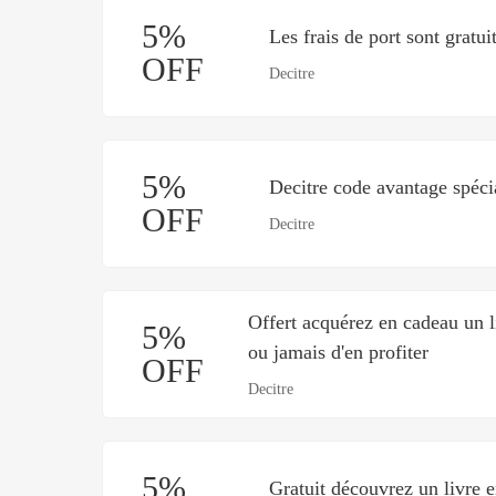
5%
Les frais de port sont gratui
OFF
Decitre
5%
Decitre code avantage spéci
OFF
Decitre
Offert acquérez en cadeau un l
5%
ou jamais d'en profiter
OFF
Decitre
5%
Gratuit découvrez un livre e