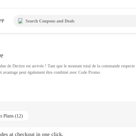
PP
re
endue de Decitre est arrivée ! Tant que le montant total de la commande respect
Cet avantage peut également être combiné avec Code Promo.
s Plans (12)
des at checkout in one click.