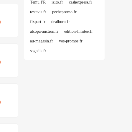
Temu FR
izito.fr
cashexpress.fr
testavis.fr
pechepromo.fr
fixpart.fr
dealburn.fr
alcopa-auction.fr
edition-limitee.fr
au-magasin.fr
vos-promos.fr
sogedis.fr