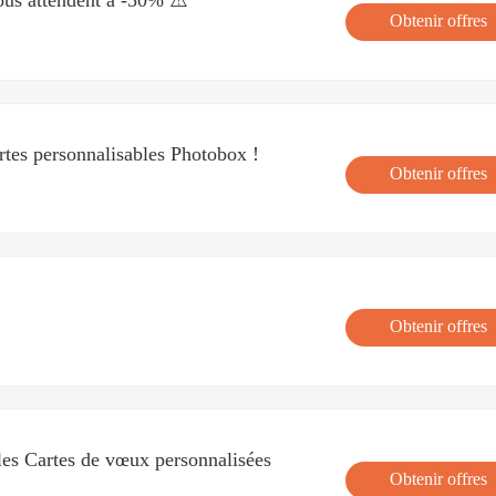
Obtenir offres
tes personnalisables Photobox !
Obtenir offres
Obtenir offres
les Cartes de vœux personnalisées
Obtenir offres