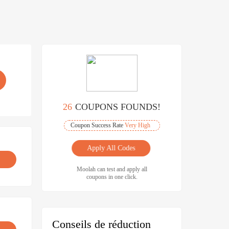
26
COUPONS FOUNDS!
Coupon Success Rate
Very High
Apply All Codes
Moolah can test and apply all
coupons in one click.
Conseils de réduction