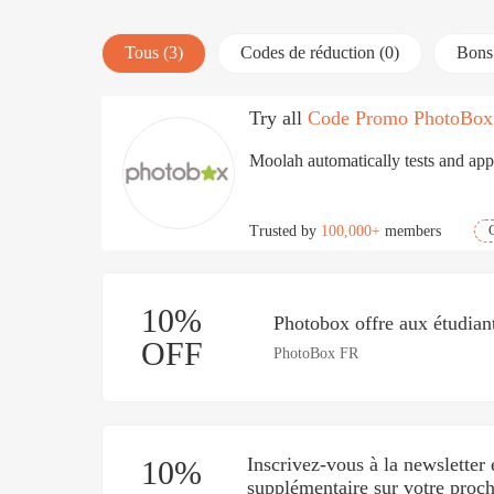
Tous (3)
Codes de réduction (0)
Bons 
Try all
Code Promo PhotoBo
Moolah automatically tests and appl
Trusted by
100,000+
members
10%
Photobox offre aux étudia
OFF
PhotoBox FR
Inscrivez-vous à la newsletter
10%
supplémentaire sur votre pro