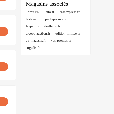
Magasins associés
Temu FR
izito.fr
cashexpress.fr
testavis.fr
pechepromo.fr
fixpart.fr
dealburn.fr
alcopa-auction.fr
edition-limitee.fr
au-magasin.fr
vos-promos.fr
sogedis.fr