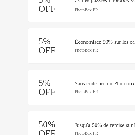
OFF
PhotoBox FR
5%
Économisez 50% sur les car
OFF
PhotoBox FR
5%
Sans code promo Photobox
OFF
PhotoBox FR
50%
Jusqu'à 50% de remise sur 
OFF
PhotoBox FR