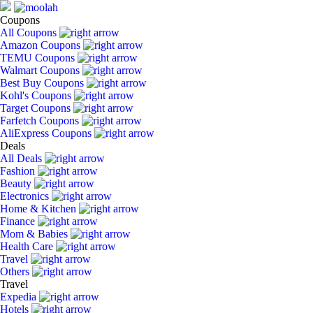
Coupons
All Coupons
Amazon Coupons
TEMU Coupons
Walmart Coupons
Best Buy Coupons
Kohl's Coupons
Target Coupons
Farfetch Coupons
AliExpress Coupons
Deals
All Deals
Fashion
Beauty
Electronics
Home & Kitchen
Finance
Mom & Babies
Health Care
Travel
Others
Travel
Expedia
Hotels