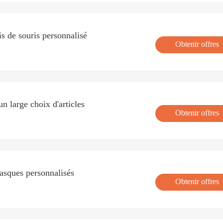
s de souris personnalisé
Obtenir offres
n large choix d'articles
Obtenir offres
Masques personnalisés
Obtenir offres