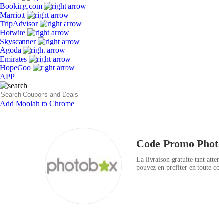
Booking.com
Marriott
TripAdvisor
Hotwire
Skyscanner
Agoda
Emirates
HopeGoo
APP
Add Moolah to Chrome
Code Promo Pho
La livraison gratuite tant at
pouvez en profiter en toute 