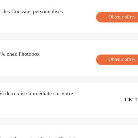
t des Coussins personnalisés
Obtenir offres
50% chez Photobox
Obtenir offres
 de remise immédiate sur votre
TIKT
'
Obtenir le code