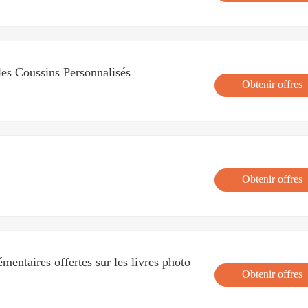
les Coussins Personnalisés
Obtenir offres
Obtenir offres
mentaires offertes sur les livres photo
Obtenir offres