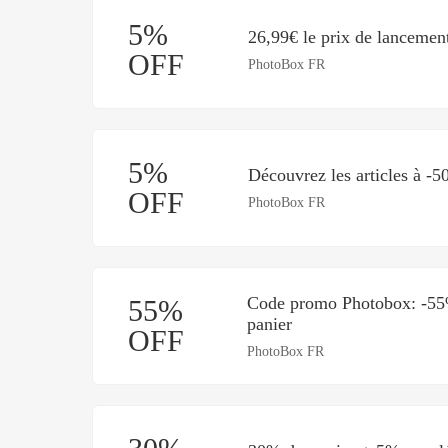
5%
26,99€ le prix de lancemen
OFF
PhotoBox FR
5%
Découvrez les articles à -
OFF
PhotoBox FR
Code promo Photobox: -55%
55%
panier
OFF
PhotoBox FR