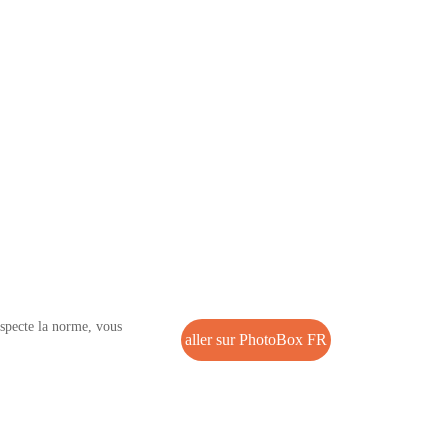
especte la norme, vous
aller sur PhotoBox FR