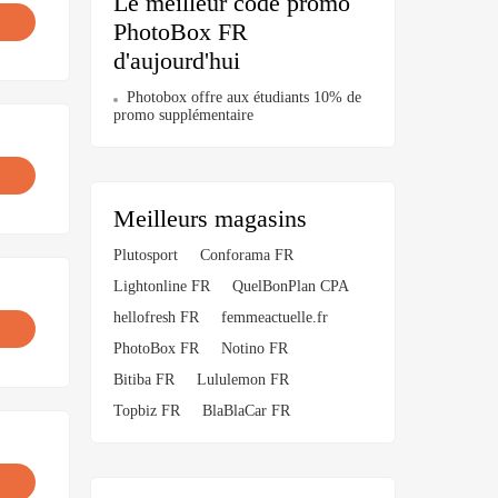
Le meilleur code promo
PhotoBox FR
d'aujourd'hui
Photobox offre aux étudiants 10% de
promo supplémentaire
Meilleurs magasins
Plutosport
Conforama FR
Lightonline FR
QuelBonPlan CPA
hellofresh FR
femmeactuelle.fr
PhotoBox FR
Notino FR
Bitiba FR
Lululemon FR
Topbiz FR
BlaBlaCar FR