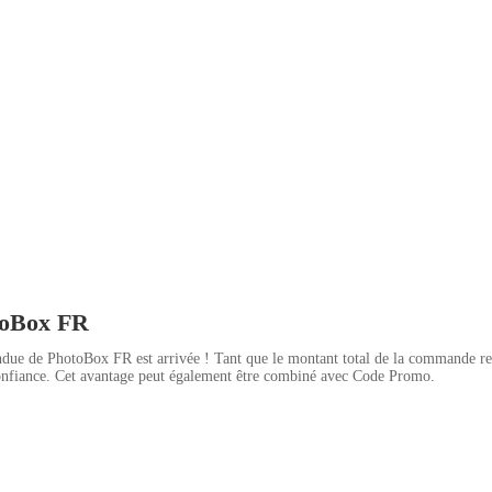
toBox FR
tendue de PhotoBox FR est arrivée ! Tant que le montant total de la commande r
confiance. Cet avantage peut également être combiné avec Code Promo.