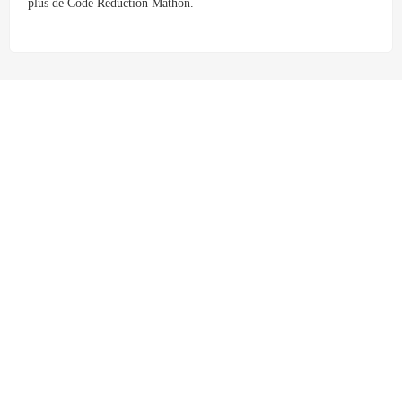
plus de Code Reduction Mathon.