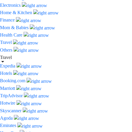
Electronics
Home & Kitchen
Finance
Mom & Babies
Health Care
Travel
Others
Travel
Expedia
Hotels
Booking.com
Marriott
TripAdvisor
Hotwire
Skyscanner
Agoda
Emirates