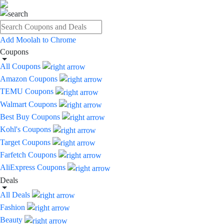
Add Moolah to Chrome
Coupons
All Coupons
Amazon Coupons
TEMU Coupons
Walmart Coupons
Best Buy Coupons
Kohl's Coupons
Target Coupons
Farfetch Coupons
AliExpress Coupons
Deals
All Deals
Fashion
Beauty