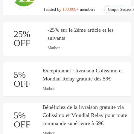
Trusted by
100,000+
members
Coupon Success R
-25% sur le 2ème article et les
25%
suivants
OFF
Mathon
Exceptionnel : livraison Colissimo et
5%
Mondial Relay gratuite dès 59€
OFF
Mathon
Bénéficiez de la livraison gratuite via
5%
Colissimo et Mondial Relay pour toute
OFF
commande supérieure à 69€
Mathon